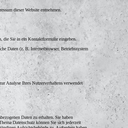
pressum dieser Website entnehmen.
, die Sie in ein Kontaktformular eingeben.
he Daten (z. B. Internetbrowser, Betriebssystem
 zur Analyse Ihres Nutzerverhaltens verwendet
nbezogenen Daten zu erhalten. Sie haben
Thema Datenschutz können Sie sich jederzeit
uständigen Aufsichtsbehörde zu. Außerdem haben