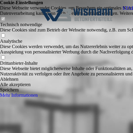
Cookie-Einstellungen
Diese Webseite verwendet Cookies, um Besuchern ein optimales Nutzerer
STA
Datenverarbeitung kann dann auch in einem Drittland erfolgen. Weiter
Technisch notwendige
Diese Cookies sind zum Betrieb der Webseite notwendig, z.B. zum Sch
Analytische
Diese Cookies werden verwendet, um das Nutzererlebnis weiter zu optim
Ausspielung von personalisierter Werbung durch die Nachverfolgung de
Drittanbieter-Inhalte
Diese Webseite bietet möglicherweise Inhalte oder Funktionalitäten an,
Nutzeraktivität zu verfolgen oder ihre Angebote zu personalisieren und
Ablehnen
Alle akzeptieren
Speichern
Mehr Informationen