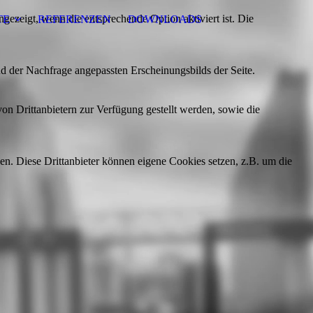
ezeigt, wenn die entsprechende Option aktiviert ist. Die
TE
REFERENZEN
DOWNLOADS
d der Nachfrage angepassten Erscheinungsbilds der Seite.
on Drittanbietern zur Verfügung gestellt werden, sowie die
den. Diese Drittanbieter können eigene Cookies setzen, z.B. um die