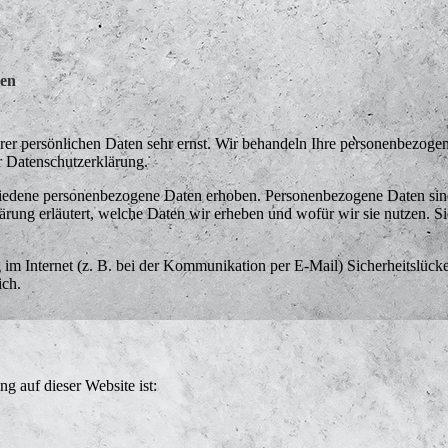
nen
rer persönlichen Daten sehr ernst. Wir behandeln Ihre personenbezoge
r Datenschutzerklärung.
edene personenbezogene Daten erhoben. Personenbezogene Daten sind D
rung erläutert, welche Daten wir erheben und wofür wir sie nutzen. S
 im Internet (z. B. bei der Kommunikation per E-Mail) Sicherheitslück
ich.
ng auf dieser Website ist: