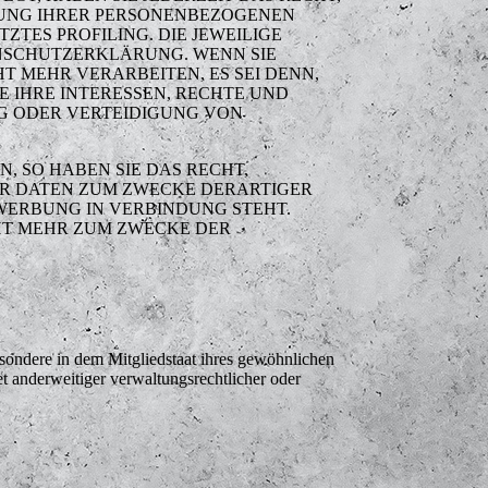
ITUNG IHRER PERSONENBEZOGENEN
ZTES PROFILING. DIE JEWEILIGE
ENSCHUTZERKLÄRUNG. WENN SIE
 MEHR VERARBEITEN, ES SEI DENN,
 IHRE INTERESSEN, RECHTE UND
G ODER VERTEIDIGUNG VON
 SO HABEN SIE DAS RECHT,
ER DATEN ZUM ZWECKE DERARTIGER
TWERBUNG IN VERBINDUNG STEHT.
HT MEHR ZUM ZWECKE DER
sondere in dem Mitgliedstaat ihres gewöhnlichen
t anderweitiger verwaltungsrechtlicher oder