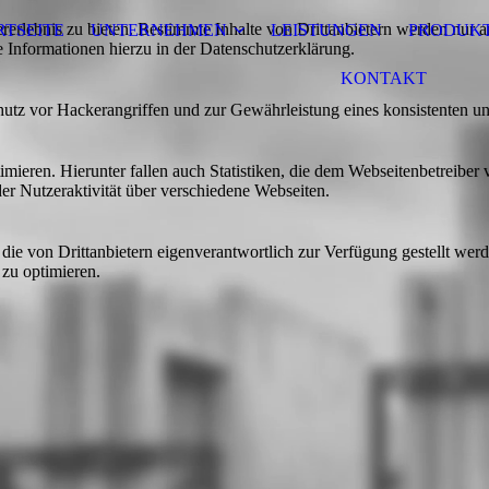
lebnis zu bieten. Bestimmte Inhalte von Drittanbietern werden nur ang
RTSEITE
UNTERNEHMEN
LEISTUNGEN
PRODUK
e Informationen hierzu in der Datenschutzerklärung.
KONTAKT
utz vor Hackerangriffen und zur Gewährleistung eines konsistenten un
ieren. Hierunter fallen auch Statistiken, die dem Webseitenbetreiber v
r Nutzeraktivität über verschiedene Webseiten.
 die von Drittanbietern eigenverantwortlich zur Verfügung gestellt wer
 zu optimieren.