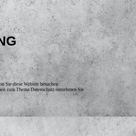
NG
nn Sie diese Website besuchen.
tionen zum Thema Datenschutz entnehmen Sie