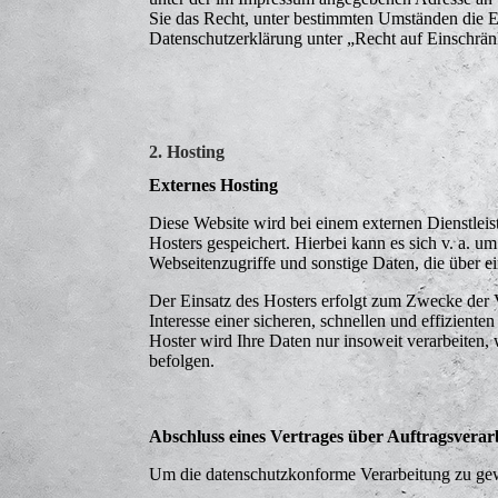
Sie das Recht, unter bestimmten Umständen die E
Datenschutzerklärung unter „Recht auf Einschrän
2. Hosting
Externes Hosting
Diese Website wird bei einem externen Dienstleis
Hosters gespeichert. Hierbei kann es sich v. a.
Webseitenzugriffe und sonstige Daten, die über e
Der Einsatz des Hosters erfolgt zum Zwecke der 
Interesse einer sicheren, schnellen und effizient
Hoster wird Ihre Daten nur insoweit verarbeiten, 
befolgen.
Abschluss eines Vertrages über Auftragsverar
Um die datenschutzkonforme Verarbeitung zu gewä