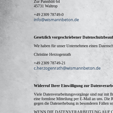
Zur Pannhütt 64
45731 Waltrop
+49 2309 78749-0
info@wismannbeton.de
Gesetzlich vorgeschriebener Datenschutzbeauf
Wir haben für unser Unternehmen einen Datenschu
Christine Herzogenrath
+49 2309 78749-21
c.herzogenrath@wismannbeton.de
Widerruf Ihrer Einwilligung zur Datenverarb
Viele Datenverarbeitungsvorgänge sind nur mit Ihr
eine formlose Mitteilung per E-Mail an uns. Die 
gegen die Datenerhebung in besonderen Fällen
WENN DIE DATENVERARBEITUNG AUF GRU