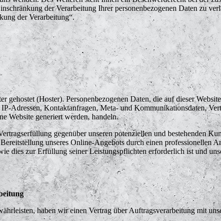
inschränkung der Verarbeitung Ihrer personenbezogenen Daten zu verl
kung der Verarbeitung“.
ter gehostet (Hoster). Personenbezogenen Daten, die auf dieser Websit
 um IP-Adressen, Kontaktanfragen, Meta- und Kommunikationsdaten, Ve
ine Website generiert werden, handeln.
Vertragserfüllung gegenüber unseren potenziellen und bestehenden Ku
en Bereitstellung unseres Online-Angebots durch einen professionellen A
wie dies zur Erfüllung seiner Leistungspflichten erforderlich ist und 
beitung
hrleisten, haben wir einen Vertrag über Auftragsverarbeitung mit uns