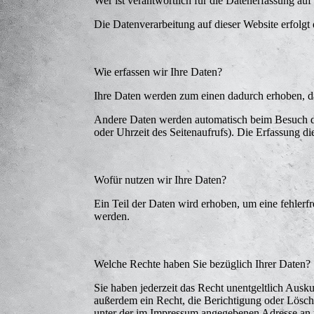
Wer ist verantwortlich für die Datenerfassung auf
Die Datenverarbeitung auf dieser Website erfolg
Wie erfassen wir Ihre Daten?
Ihre Daten werden zum einen dadurch erhoben, das
Andere Daten werden automatisch beim Besuch der
oder Uhrzeit des Seitenaufrufs). Die Erfassung di
Wofür nutzen wir Ihre Daten?
Ein Teil der Daten wird erhoben, um eine fehlerf
werden.
Welche Rechte haben Sie bezüglich Ihrer Daten?
Sie haben jederzeit das Recht unentgeltlich Aus
außerdem ein Recht, die Berichtigung oder Lösch
unter der im Impressum angegebenen Adresse an 