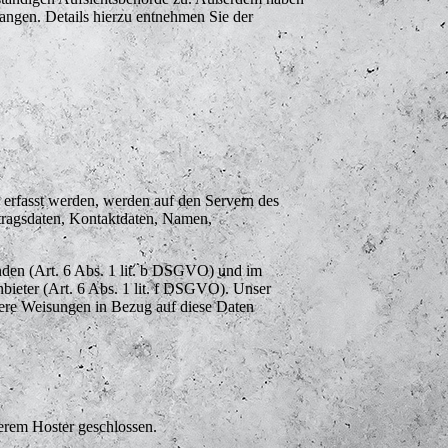
angen. Details hierzu entnehmen Sie der
e erfasst werden, werden auf den Servern des
rtragsdaten, Kontaktdaten, Namen,
nden (Art. 6 Abs. 1 lit. b DSGVO) und im
nbieter (Art. 6 Abs. 1 lit. f DSGVO). Unser
unsere Weisungen in Bezug auf diese Daten
erem Hoster geschlossen.