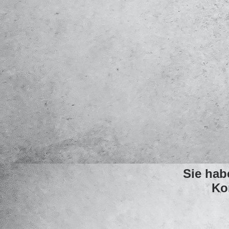
Sie ha
Ko