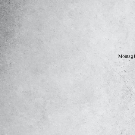
Montag b