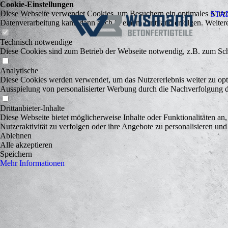
Cookie-Einstellungen
Diese Webseite verwendet Cookies, um Besuchern ein optimales Nutzerer
STA
Datenverarbeitung kann dann auch in einem Drittland erfolgen. Weiter
Technisch notwendige
Diese Cookies sind zum Betrieb der Webseite notwendig, z.B. zum Sch
Analytische
Diese Cookies werden verwendet, um das Nutzererlebnis weiter zu optim
Ausspielung von personalisierter Werbung durch die Nachverfolgung de
Drittanbieter-Inhalte
Diese Webseite bietet möglicherweise Inhalte oder Funktionalitäten an,
Nutzeraktivität zu verfolgen oder ihre Angebote zu personalisieren und
Ablehnen
Alle akzeptieren
Speichern
Mehr Informationen