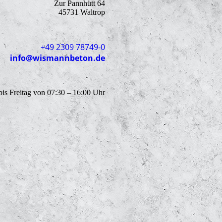
Zur Pannhütt 64
45731 Waltrop
+49 2309 78749-0
info@wismannbeton.de
is Freitag von 07:30 – 16:00 Uhr