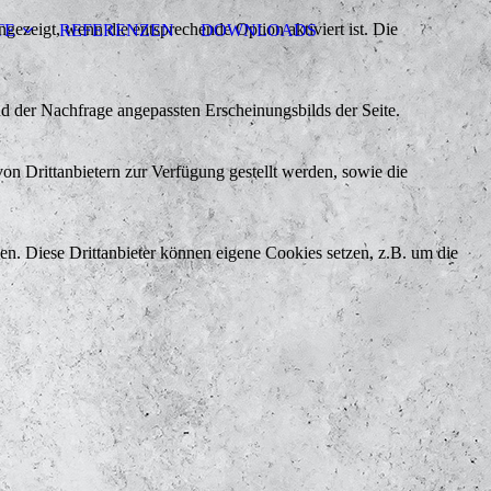
ezeigt, wenn die entsprechende Option aktiviert ist. Die
TE
REFERENZEN
DOWNLOADS
d der Nachfrage angepassten Erscheinungsbilds der Seite.
on Drittanbietern zur Verfügung gestellt werden, sowie die
den. Diese Drittanbieter können eigene Cookies setzen, z.B. um die