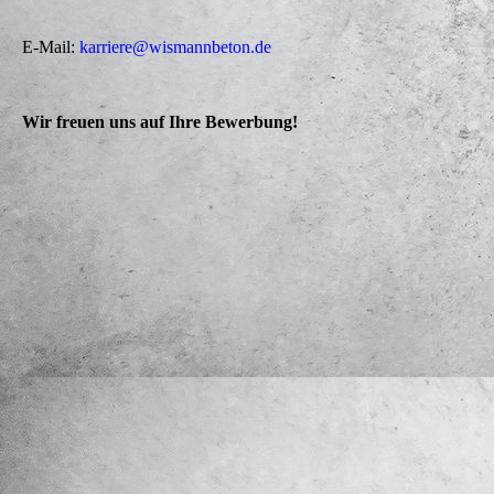
E-Mail:
karriere@wismannbeton.de
Wir freuen uns auf Ihre Bewerbung!