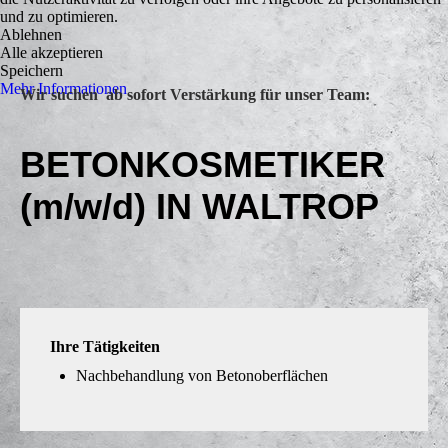
und zu optimieren.
Ablehnen
Alle akzeptieren
Speichern
Mehr Informationen
Wir suchen ab sofort Verstärkung für unser Team:
BETONKOSMETIKER
(m/w/d) IN WALTROP
Ihre Tätigkeiten
Nachbehandlung von Betonoberflächen