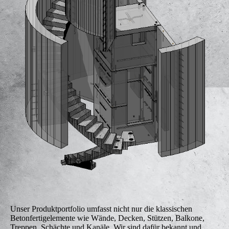
Unser Produktportfolio umfasst nicht nur die klassischen
Betonfertigelemente wie Wände, Decken, Stützen, Balkone,
Treppen, Schächte und Kanäle. Wir sind dafür bekannt und