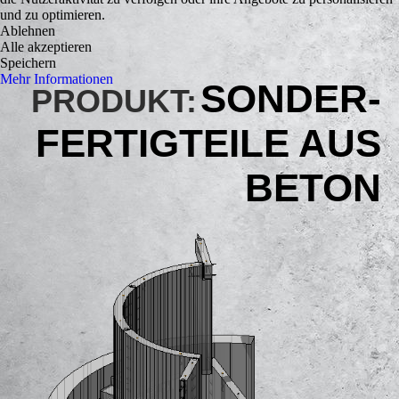
und zu optimieren.
Ablehnen
Alle akzeptieren
Speichern
Mehr Informationen
SONDER­
PRODUKT:
FERTIGTEILE AUS
BETON